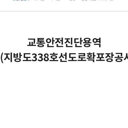
교통안전진단용역
(지방도338호선도로확포장공