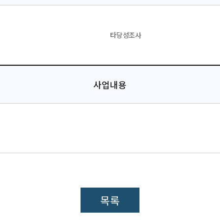
타당성조사
사업내용
목록