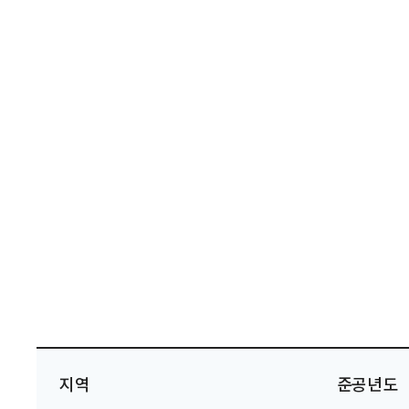
지역
준공년도