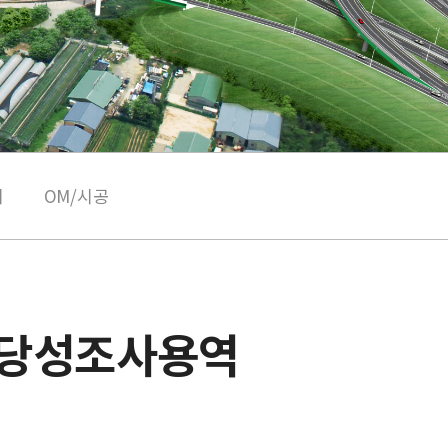
리
OM/시공
당성조사용역