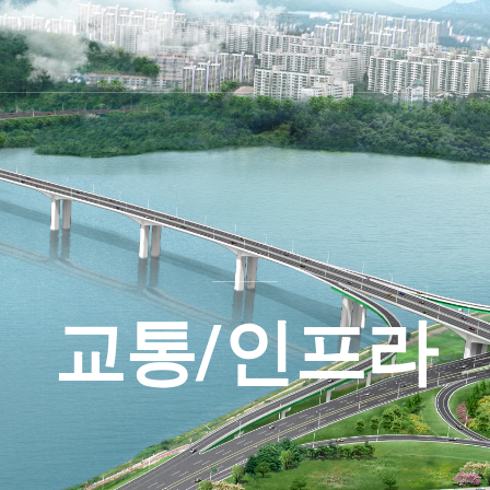
교통/인프라