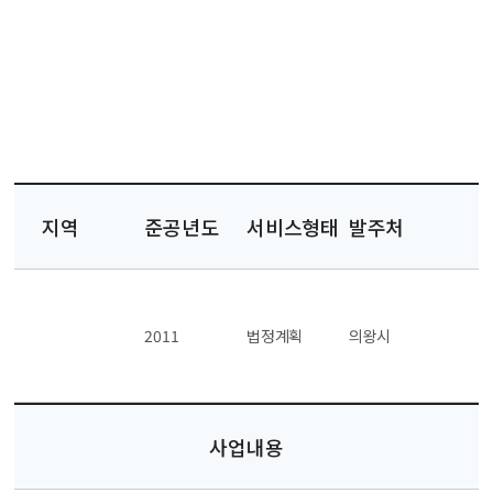
지역
준공년도
서비스형태
발주처
2011
법정계획
의왕시
사업내용