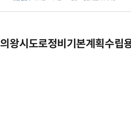
의왕시도로정비기본계획수립